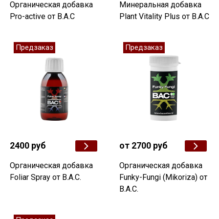
Органическая добавка
Минеральная добавка
Pro-active от B.A.C
Plant Vitality Plus от B.A.C
Предзаказ
Предзаказ
2400 руб
от 2700 руб
Органическая добавка
Органическая добавка
Foliar Spray от B.A.C.
Funky-Fungi (Mikoriza) от
B.A.C.