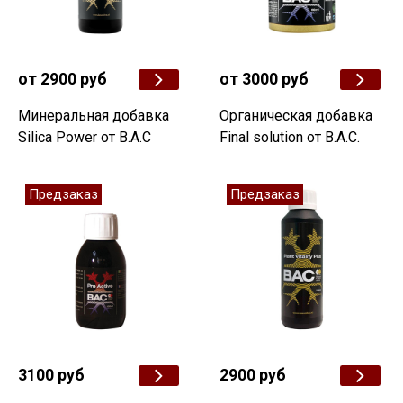
от 2900 руб
от 3000 руб
Минеральная добавка
Органическая добавка
Silica Power от B.A.C
Final solution от B.A.C.
Предзаказ
Предзаказ
3100 руб
2900 руб