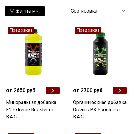
ФИЛЬТРЫ
Предзаказ
Предзаказ
от 2650 руб
от 2700 руб
Минеральная добавка
Органическиая добавка
F1 Extreme Booster от
Organic PK Booster от
B.A.C.
B.A.C.