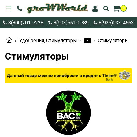
0
8(800)201-7228
8(903)561-0789
8(925)033-4663
-
Удобрения, Стимуляторы
Стимуляторы
Стимуляторы