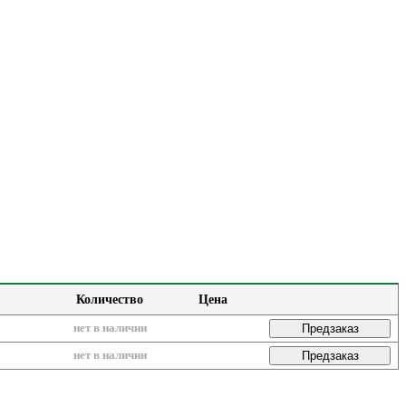
Количество
Цена
нет в наличии
Предзаказ
нет в наличии
Предзаказ