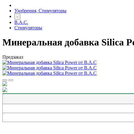
Удобрения, Стимуляторы
-
B.A.C.
Стимуляторы
Минеральная добавка Silica P
Предзаказ