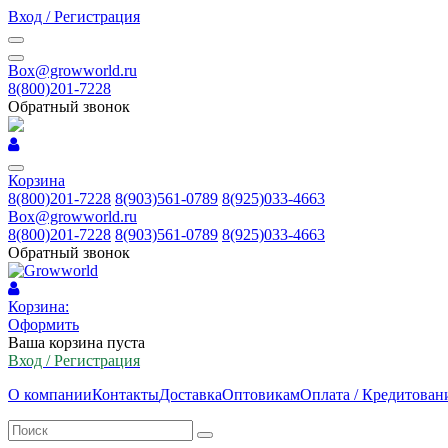
Вход / Регистрация
Box@growworld.ru
8(800)201-7228
Обратный звонок
Корзина
8(800)201-7228
8(903)561-0789
8(925)033-4663
Box@growworld.ru
8(800)201-7228
8(903)561-0789
8(925)033-4663
Обратный звонок
Корзина:
Оформить
Ваша корзина пуста
Вход / Регистрация
О компании
Контакты
Доставка
Оптовикам
Оплата / Кредитован