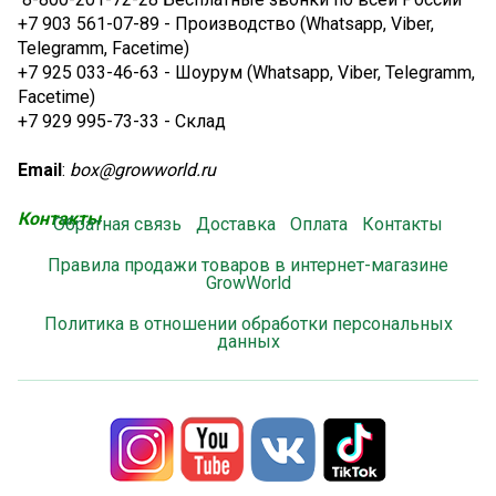
+7 903 561-07-89
- Производство (Whatsapp, Viber,
Telegramm, Facetime)
+7 925 033-46-63
- Шоурум (Whatsapp, Viber, Telegramm,
Facetime)
+7 929 995-73-33
- Склад
Email
:
box@growworld.ru
Контакты
Обратная связь
Доставка
Оплата
Контакты
Правила продажи товаров в интернет-магазине
GrowWorld
Политика в отношении обработки персональных
данных