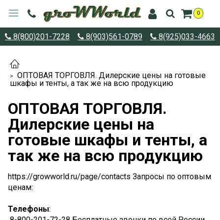
0
8(800)201-7228
8(903)561-0789
8(925)033-4663
ОПТОВАЯ ТОРГОВЛЯ. Дилерские цены на готовые
шкафы и тенты, а так же на всю продукцию
ОПТОВАЯ ТОРГОВЛЯ.
Дилерские цены на
готовые шкафы и тенты, а
так же на всю продукцию
https://growworld.ru/page/contacts
Запросы по оптовым
ценам:
Телефоны
:
8-800-201-72-28
Бесплатные звонки по всей России