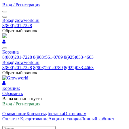
Вход / Регистрация
Box@growworld.ru
8(800)201-7228
Обратный звонок
Корзина
8(800)201-7228
8(903)561-0789
8(925)033-4663
Box@growworld.ru
8(800)201-7228
8(903)561-0789
8(925)033-4663
Обратный звонок
Корзина:
Оформить
Ваша корзина пуста
Вход / Регистрация
О компании
Контакты
Доставка
Оптовикам
Оплата / Кредитование
Акции и скидки
Личный кабинет