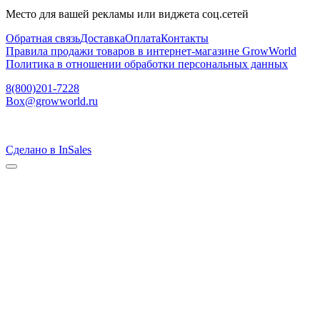
Место для вашей рекламы или виджета соц.сетей
Обратная связь
Доставка
Оплата
Контакты
Правила продажи товаров в интернет-магазине GrowWorld
Политика в отношении обработки персональных данных
8(800)201-7228
Box@growworld.ru
Сделано в InSales