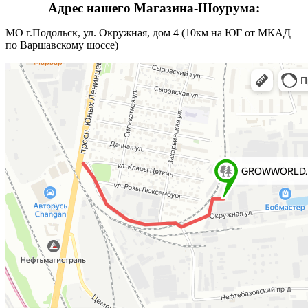
Адрес нашего Магазина-Шоурума:
МО г.Подольск, ул. Окружная, дом 4 (10км на ЮГ от МКАД
по Варшавскому шоссе)