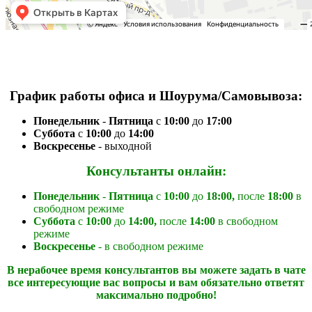
График работы офиса и Шоурума/Cамовывоза:
П
онедельник
-
Пятница
с
10:00
до
17:00
Суббота
с
10:00
до
14:00
Воскресенье
- выходной
Консультанты онлайн:
П
онедельник
-
Пятница
с
10:00
до
18:00,
после
18:00
в
свободном режиме
Суббота
с
10:00
до
14:00,
после
14:00
в свободном
режиме
Воскресенье
- в свободном режиме
В нерабочее время консультантов вы можете задать в чате
все интересующие вас вопросы и вам обязательно ответят
максимально подробно!