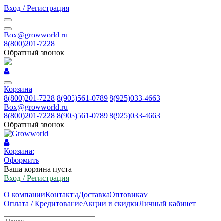
Вход / Регистрация
Box@growworld.ru
8(800)201-7228
Обратный звонок
Корзина
8(800)201-7228
8(903)561-0789
8(925)033-4663
Box@growworld.ru
8(800)201-7228
8(903)561-0789
8(925)033-4663
Обратный звонок
Корзина:
Оформить
Ваша корзина пуста
Вход / Регистрация
О компании
Контакты
Доставка
Оптовикам
Оплата / Кредитование
Акции и скидки
Личный кабинет