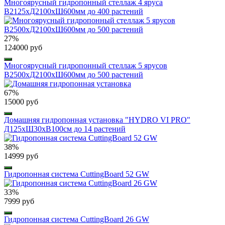
Многоярусный гидропонный стеллаж 4 яруса
B2125хД2100хШ600мм до 400 растений
27%
124000 руб
Многоярусный гидропонный стеллаж 5 ярусов
B2500хД2100хШ600мм до 500 растений
67%
15000 руб
Домашняя гидропонная установка "HYDRO VI PRO"
Д125хШ30хВ100см до 14 растений
38%
14999 руб
Гидропонная система CuttingBoard 52 GW
33%
7999 руб
Гидропонная система CuttingBoard 26 GW