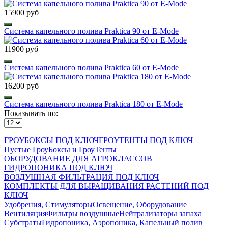
15900 руб
Система капельного полива Praktica 90 от E-Mode
11900 руб
Система капельного полива Praktica 60 от E-Mode
16200 руб
Система капельного полива Praktica 180 от E-Mode
Показывать по:
ГРОУБОКСЫ ПОД КЛЮЧ
ГРОУТЕНТЫ ПОД КЛЮЧ
Пустые ГроуБоксы и ГроуТенты
ОБОРУДОВАНИЕ ДЛЯ АГРОКЛАССОВ
ГИДРОПОНИКА ПОД КЛЮЧ
ВОЗДУШНАЯ ФИЛЬТРАЦИЯ ПОД КЛЮЧ
КОМПЛЕКТЫ ДЛЯ ВЫРАЩИВАНИЯ РАСТЕНИЙ ПОД
КЛЮЧ
Удобрения, Стимуляторы
Освещение, Оборудование
Вентиляция
Фильтры воздушные
Нейтрализаторы запаха
Субстраты
Гидропоника, Аэропоника, Капельный полив