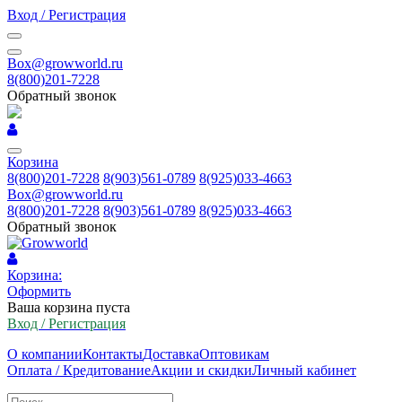
Вход / Регистрация
Box@growworld.ru
8(800)201-7228
Обратный звонок
Корзина
8(800)201-7228
8(903)561-0789
8(925)033-4663
Box@growworld.ru
8(800)201-7228
8(903)561-0789
8(925)033-4663
Обратный звонок
Корзина:
Оформить
Ваша корзина пуста
Вход / Регистрация
О компании
Контакты
Доставка
Оптовикам
Оплата / Кредитование
Акции и скидки
Личный кабинет