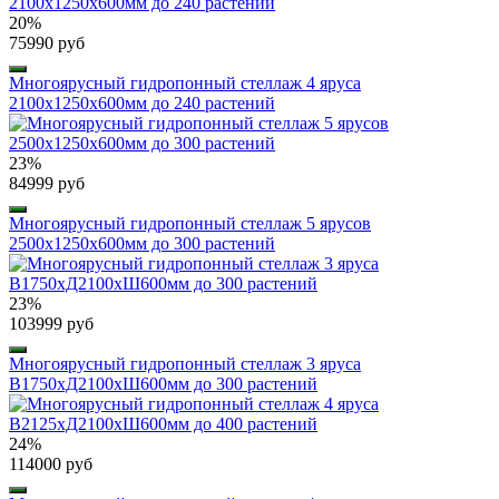
20%
75990 руб
Многоярусный гидропонный стеллаж 4 яруса
2100х1250х600мм до 240 растений
23%
84999 руб
Многоярусный гидропонный стеллаж 5 ярусов
2500х1250х600мм до 300 растений
23%
103999 руб
Многоярусный гидропонный стеллаж 3 яруса
B1750хД2100хШ600мм до 300 растений
24%
114000 руб