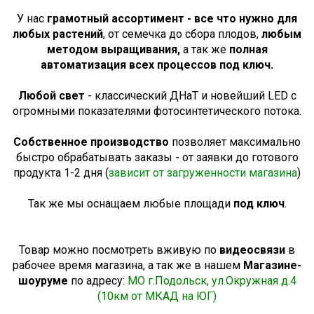
У нас
грамотный ассортимент - все что нужно для
любых растений
, от семечка до сбора плодов,
любым
методом выращивания,
а так же
полная
автоматизация всех процессов под ключ.
Любой свет
- классический ДНаТ и новейший LED с
огромными показателями фотосинтетического потока.
Собственное производство
позволяет максимально
быстро обрабатывать заказы - от заявки до готового
продукта 1-2 дня (
зависит от загруженности магазина
)
Так же мы оснащаем любые площади
под ключ
.
Товар можно посмотреть вживую по
видеосвязи
в
рабочее время магазина, а так же в нашем
Магазине-
шоуруме
по адресу:
МО г.Подольск, ул.Окружная д.4
(10км от МКАД на ЮГ)