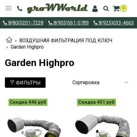
0
8(800)201-7228
8(903)561-0789
8(925)033-4663
ВОЗДУШНАЯ ФИЛЬТРАЦИЯ ПОД КЛЮЧ
Garden Highpro
Garden Highpro
ФИЛЬТРЫ
Скидка 446 руб
Скидка 451 руб