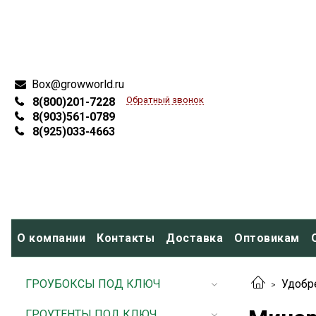
Box@growworld.ru
Обратный звонок
8(800)201-7228
8(903)561-0789
8(925)033-4663
О компании
Контакты
Доставка
Оптовикам
ГРОУБОКСЫ ПОД КЛЮЧ
Удобр
ГРОУТЕНТЫ ПОД КЛЮЧ