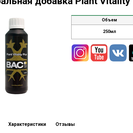
льная добавка Plant Vitality 
Объем
250мл
Характеристики
Отзывы