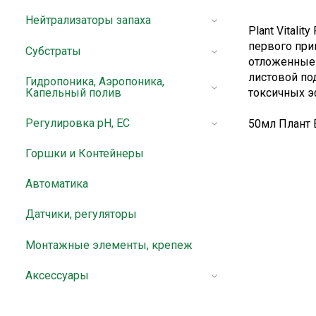
Нейтрализаторы запаха
Plant Vitali
первого при
Субстраты
отложенные 
листовой по
Гидропоника, Аэропоника,
Капельный полив
токсичных э
Регулировка pH, EC
50мл Плант 
Горшки и Контейнеры
Автоматика
Датчики, регуляторы
Монтажные элементы, крепеж
Аксессуары