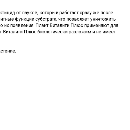
сектицид от пауков, который работает сразу же после
тные функции субстрата, что позволяет уничтожить
го их появления. Плант Виталити Плюс применяют для
т Виталити Плюс биологически разложим и не имеет
стение.