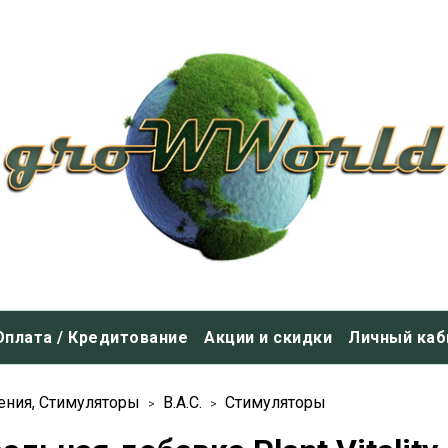
Оплата / Кредитование
Акции и скидки
Личный каб
ения, Стимуляторы
B.A.C.
Стимуляторы