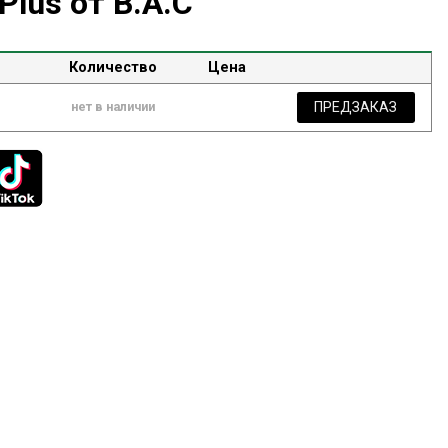
Plus от B.A.C
Количество
Цена
ПРЕДЗАКАЗ
нет в наличии