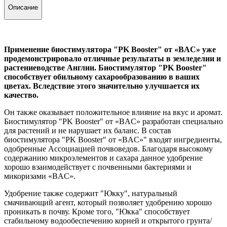
Описание
Применение биостимулятора "PK Booster" от «BAC» уже
продемонстрировало отличные результаты в земледелии и
растениеводстве Англии. Биостимулятор "PK Booster"
способствует обильному сахарообразованию в ваших
цветах. Вследствие этого значительно улучшается их
качество.
Он также оказывает положительное влияние на вкус и аромат.
Биостимулятор "PK Booster" от «BAC» разработан специально
для растений и не нарушает их баланс. В состав
биостимулятора "PK Booster" от «BAC»" входят ингредиенты,
одобренные Ассоциацией почвоведов. Благодаря высокому
содержанию микроэлементов и сахара данное удобрение
хорошо взаимодействует с почвенными бактериями и
микоризами «BAC».
Удобрение также содержит "Юкку", натуральный
смачивающий агент, который позволяет удобрению хорошо
проникать в почву. Кроме того, "Юкка" способствует
стабильному водообеспечению корней и открытого грунта/