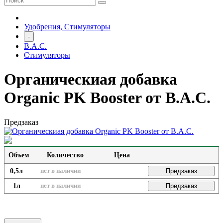
Удобрения, Стимуляторы
-
B.A.C.
Стимуляторы
Органическиая добавка
Organic PK Booster от B.A.C.
Предзаказ
Объем
Количество
Цена
0,5л
нет в наличии
Предзаказ
1л
нет в наличии
Предзаказ