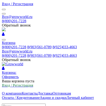
Вход / Регистрация
Box@growworld.ru
8(800)201-7228
Обратный звонок
Корзина
8(800)201-7228
8(903)561-0789
8(925)033-4663
Box@growworld.ru
8(800)201-7228
8(903)561-0789
8(925)033-4663
Обратный звонок
Корзина:
Оформить
Ваша корзина пуста
Вход / Регистрация
О компании
Контакты
Доставка
Оптовикам
Оплата / Кредитование
Акции и скидки
Личный кабинет