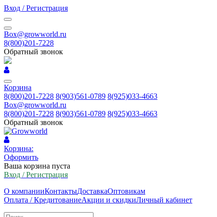
Вход / Регистрация
Box@growworld.ru
8(800)201-7228
Обратный звонок
Корзина
8(800)201-7228
8(903)561-0789
8(925)033-4663
Box@growworld.ru
8(800)201-7228
8(903)561-0789
8(925)033-4663
Обратный звонок
Корзина:
Оформить
Ваша корзина пуста
Вход / Регистрация
О компании
Контакты
Доставка
Оптовикам
Оплата / Кредитование
Акции и скидки
Личный кабинет