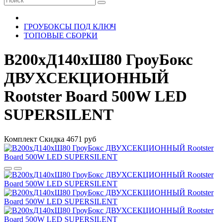
ГРОУБОКСЫ ПОД КЛЮЧ
ТОПОВЫЕ СБОРКИ
В200xД140xШ80 ГроуБокс
ДВУХСЕКЦИОННЫЙ
Rootster Board 500W LED
SUPERSILENT
Комплект
Скидка 4671 руб