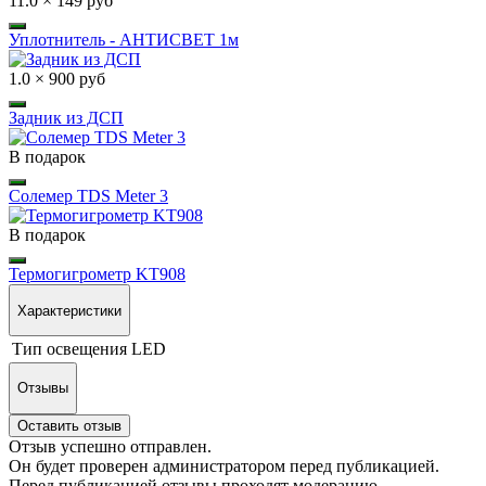
11.0 × 149 руб
Уплотнитель - АНТИСВЕТ 1м
1.0 × 900 руб
Задник из ДСП
В подарок
Солемер TDS Meter 3
В подарок
Термогигрометр KT908
Характеристики
Тип освещения
LED
Отзывы
Оставить отзыв
Отзыв успешно отправлен.
Он будет проверен администратором перед публикацией.
Перед публикацией отзывы проходят модерацию