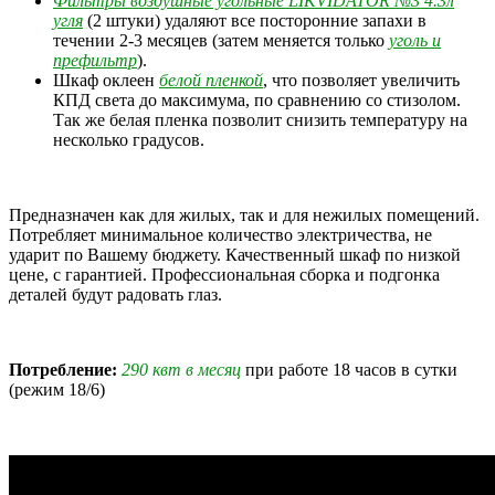
Фильтры воздушные угольные LIKVIDATOR №3 4.3л
угля
(2 штуки) удаляют все посторонние запахи в
течении 2-3 месяцев (затем меняется только
уголь и
префильтр
).
Шкаф оклеен
белой пленкой
, что позволяет увеличить
КПД света до максимума, по сравнению со стизолом.
Так же белая пленка позволит снизить температуру на
несколько градусов.
Предназначен как для жилых, так и для нежилых помещений.
Потребляет минимальное количество электричества, не
ударит по Вашему бюджету. Качественный шкаф по низкой
цене, с гарантией. Профессиональная сборка и подгонка
деталей будут радовать глаз.
Потребление:
290 квт в месяц
при работе 18 часов в сутки
(режим 18/6)