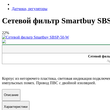
Датчики, регуляторы
Сетевой фильтр Smartbuy SB
22%
Сетевой филь
А
Корпус из негорючего пластика, световая индикация подключе
импульсных помех. Провод ПВС с двойной изоляцией.
Описание
Характеристики