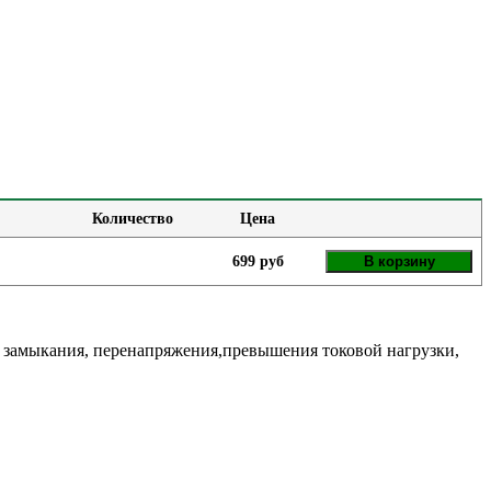
Количество
Цена
699 руб
В корзину
го замыкания, перенапряжения,превышения токовой нагрузки,