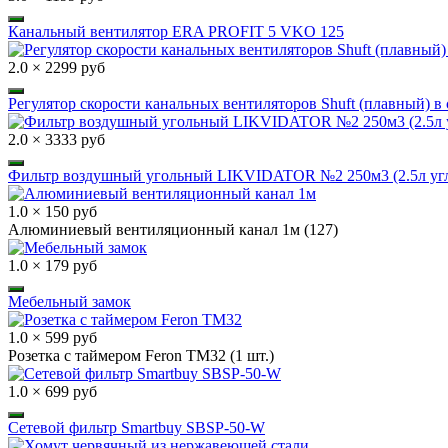
Канальный вентилятор ERA PROFIT 5 VKO 125
2.0 × 2299 руб
Регулятор скорости канальных вентиляторов Shuft (плавный) в 
2.0 × 3333 руб
Фильтр воздушный угольный LIKVIDATOR №2 250м3 (2.5л угл
1.0 × 150 руб
Алюминиевый вентиляционный канал 1м (127)
1.0 × 179 руб
Мебельный замок
1.0 × 599 руб
Розетка с таймером Feron TM32 (1 шт.)
1.0 × 699 руб
Сетевой фильтр Smartbuy SBSP-50-W