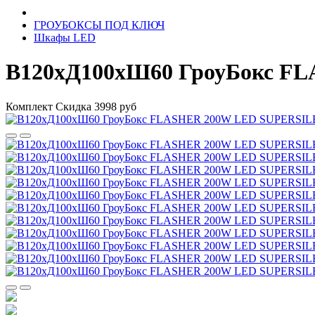
ГРОУБОКСЫ ПОД КЛЮЧ
Шкафы LED
В120хД100хШ60 ГроуБокс F
Комплект
Скидка 3998 руб