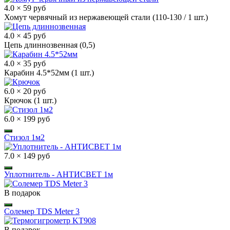
4.0 × 59 руб
Хомут червячный из нержавеющей стали (110-130 / 1 шт.)
4.0 × 45 руб
Цепь длиннозвенная (0,5)
4.0 × 35 руб
Карабин 4.5*52мм (1 шт.)
6.0 × 20 руб
Крючок (1 шт.)
6.0 × 199 руб
Стизол 1м2
7.0 × 149 руб
Уплотнитель - АНТИСВЕТ 1м
В подарок
Солемер TDS Meter 3
В подарок