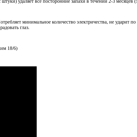
2 штуки)
уда
ляет все посторонние запахи в течении 2-3 месяцев (
отребляет минимальное количество электричества, не ударит по
радовать глаз.
жим 18/6)