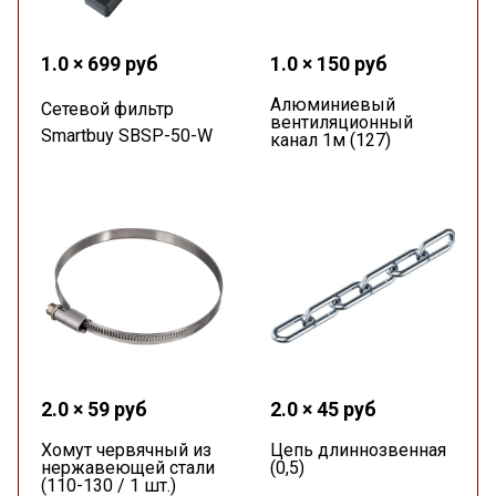
1.0 × 699 руб
1.0 × 150 руб
Алюминиевый
Сетевой фильтр
вентиляционный
Smartbuy SBSP-50-W
канал 1м (127)
2.0 × 59 руб
2.0 × 45 руб
Хомут червячный из
Цепь длиннозвенная
нержавеющей стали
(0,5)
(110-130 / 1 шт.)