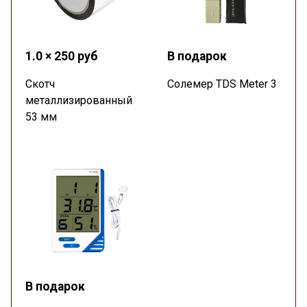
1.0 × 250 руб
В подарок
Скотч
Солемер TDS Meter 3
металлизированный
53 мм
В подарок