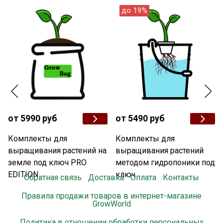
до 19%
от 5990 руб
от 5490 руб
Комплекты для
Комплекты для
выращивания растений на
выращивания растений
земле под ключ PRO
методом гидропоники под
EDITION
ключ
Обратная связь
Доставка
Оплата
Контакты
Правила продажи товаров в интернет-магазине
GrowWorld
Политика в отношении обработки персональных