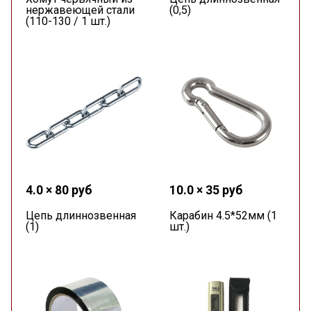
нержавеющей стали
(0,5)
(110-130 / 1 шт.)
4.0 × 80 руб
10.0 × 35 руб
Цепь длиннозвенная
Карабин 4.5*52мм (1
(1)
шт.)