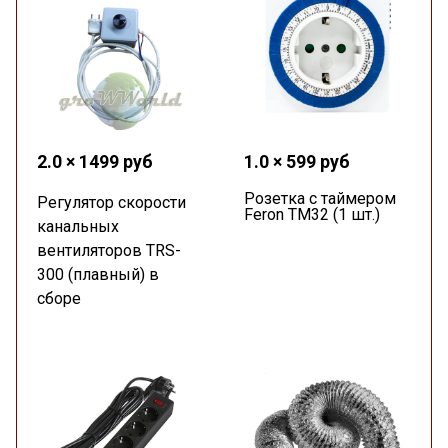
2.0 × 1499 руб
1.0 × 599 руб
Розетка с таймером
Регулятор скорости
Feron TM32 (1 шт.)
канальных
вентиляторов TRS-
300 (плавный) в
сборе