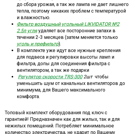
до сбора урожая, а так же лампа не дает лишнего
тепла, поэтому никаких проблем с температурой
и влажностью.
Фильтр воздушный угольный LIKVIDATOR №2
2.5л угля
удаляет все посторонние запахи в
течении 2-3 месяцев (затем меняется только
уголь и префильтр
).
В комплекте уже идут все нужные крепления
для подвеса и регулировки высоты ламп и
фильтра, допы для соединения фильтра с
вентилятором, а так же подарки
Регулятор скорости TRS-300
2шт
чтобы
уменьшить шум от канальных вентиляторов до
минимума, для Вашего максимального
комфорта.
Топовый комплект оборудования под ключ
с
гарантией!
Предназначен как для жилых, так и для
нежилых помещений. Потребляет минимальное
количество электричества, не ударит по Вашему