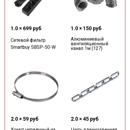
1.0 × 699 руб
1.0 × 150 руб
Алюминиевый
Сетевой фильтр
вентиляционный
Smartbuy SBSP-50-W
канал 1м (127)
2.0 × 59 руб
2.0 × 45 руб
Хомут червячный из
Цепь длиннозвенная