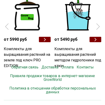
от 5990 руб
от 5490 руб
Комплекты для
Комплекты для
выращивания растений на
выращивания растений
земле под ключ PRO
методом гидропоники под
EDITION
ключ
Обратная связь
Доставка
Оплата
Контакты
Правила продажи товаров в интернет-магазине
GrowWorld
Политика в отношении обработки персональных
данных