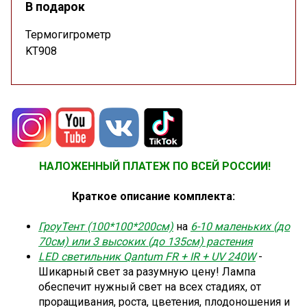
В подарок
Термогигрометр
KT908
НАЛОЖЕННЫЙ ПЛАТЕЖ ПО ВСЕЙ РОССИИ!
Краткое описание комплекта:
ГроуТент (100*100*200см)
на
6-10 маленьких (до
70см) или 3 высоких (до 135см) растения
LED светильник Qantum FR + IR + UV 240W
-
Шикарный свет за разумную цену!
Лампа
обеспечит нужный свет на всех стадиях, от
проращивания, роста, цветения, плодоношения и