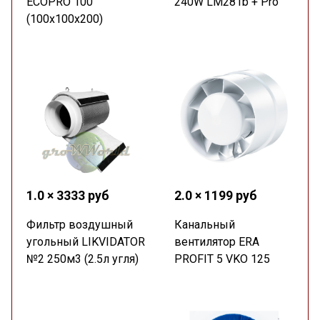
ECOPRO 100
240W LM281b + Pro
(100x100x200)
1.0 × 3333 руб
2.0 × 1199 руб
Фильтр воздушный
Канальный
угольный LIKVIDATOR
вентилятор ERA
№2 250м3 (2.5л угля)
PROFIT 5 VKO 125