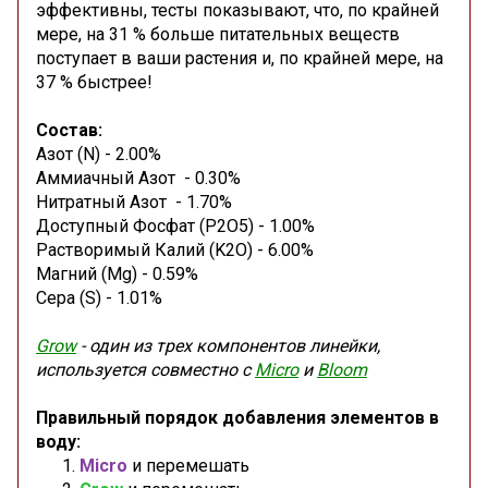
эффективны, тесты показывают, что, по крайней
мере, на 31 % больше питательных веществ
поступает в ваши растения и, по крайней мере, на
37 % быстрее!
Состав:
Азот (N) - 2.00%
Аммиачный Азот - 0.30%
Нитратный Азот - 1.70%
Доступный Фосфат (P2O5) - 1.00%
Растворимый Калий (K2O) - 6.00%
Магний (Mg) - 0.59%
Сера (S) - 1.01%
Grow
-
один из трех компонентов линейки,
используется совместно с
Micro
и
Bloom
Правильный порядок добавления элементов в
воду:
Micro
и перемешать