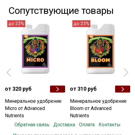
Сопутствующие товары
до 23%
до 23%
от 320 руб
от 310 руб
Минеральное удобрение
Минеральное удобрение
Micro от Advanced
Bloom от Advanced
Nutrients
Nutrients
Обратная связь
Доставка
Оплата
Контакты