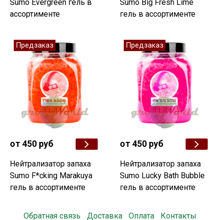
Sumo Evergreen гель в
Sumo Big Fresh Lime
ассортименте
гель в ассортименте
Предзаказ
Предзаказ
от 450 руб
от 450 руб
Нейтрализатор запаха
Нейтрализатор запаха
Sumo F*cking Marakuya
Sumo Lucky Bath Bubble
гель в ассортименте
гель в ассортименте
Обратная связь
Доставка
Оплата
Контакты