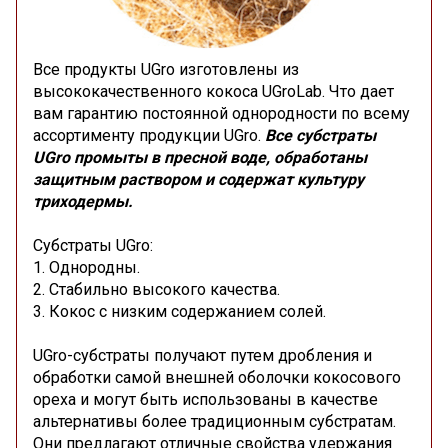
Все продукты UGro изготовлены из
высококачественного кокоса UGroLab. Что дает
вам гарантию постоянной однородности по всему
ассортименту продукции UGro.
Все субстраты
UGro промыты в пресной воде, обработаны
защитным раствором и содержат культуру
триходермы.
Субстраты UGro:
1. Однородны.
2. Стабильно высокого качества.
3. Кокос с низким содержанием солей.
UGro-субстраты получают путем дробления и
обработки самой внешней оболочки кокосового
ореха и могут быть использованы в качестве
альтернативы более традиционным субстратам.
Они предлагают отличные свойства удержания