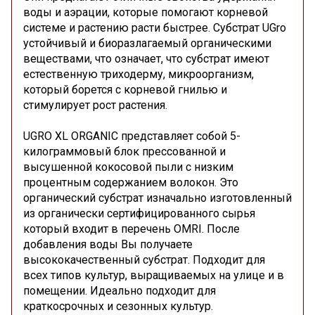
воды и аэрации, которые помогают корневой
системе и растению расти быстрее. Субстрат UGro
устойчивый и биоразлагаемый органическими
веществами, что означает, что субстрат имеют
естественную триходерму, микроорганизм,
который борется с корневой гнилью и
стимулирует рост растения.
UGRO XL ORGANIC представляет собой 5-
килограммовый блок прессованной и
высушенной кокосовой пыли с низким
процентным содержанием волокон. Это
органический субстрат изначально изготовленный
из органически сертифицированного сырья
который входит в перечень OMRI. После
добавления воды Вы получаете
высококачественный субстрат. Подходит для
всех типов культур, выращиваемых на улице и в
помещении. Идеально подходит для
краткосрочных и сезонных культур.