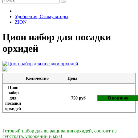
Удобрения, Стимуляторы
ZION
Цион набор для посадки
орхидей
Количество
Цена
Цион
набор
для
750 руб
В корзину
посадки
орхидей
Готовый набор для выращивания орхидей, состоит из
субстрата, удобрений и мха!