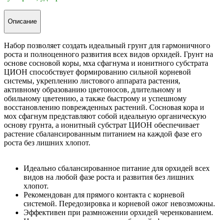
Описание
Набор позволяет создать идеальный грунт для гармоничного
роста и полноценного развития всех видов орхидей. Грунт на
основе сосновой коры, мха сфагнума и ионитного субстрата
ЦИОН способствует формированию сильной корневой
системы, укреплению листового аппарата растения,
активному образованию цветоносов, длительному и
обильному цветению, а также быстрому и успешному
восстановлению поврежденных растений. Сосновая кора и
мох сфагнум представляют собой идеальную органическую
основу грунта, а ионитный субстрат ЦИОН обеспечивает
растение сбалансированным питанием на каждой фазе его
роста без лишних хлопот.
Идеально сбалансированное питание для орхидей всех
видов на любой фазе роста и развития без лишних
хлопот.
Рекомендован для прямого контакта с корневой
системой. Передозировка и корневой ожог невозможны.
Эффективен при размножении орхидей черенкованием.