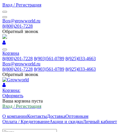
Вход / Регистрация
Box@growworld.ru
8(800)201-7228
Обратный звонок
Корзина
8(800)201-7228
8(903)561-0789
8(925)033-4663
Box@growworld.ru
8(800)201-7228
8(903)561-0789
8(925)033-4663
Обратный звонок
Корзина:
Оформить
Ваша корзина пуста
Вход / Регистрация
О компании
Контакты
Доставка
Оптовикам
Оплата / Кредитование
Акции и скидки
Личный кабинет