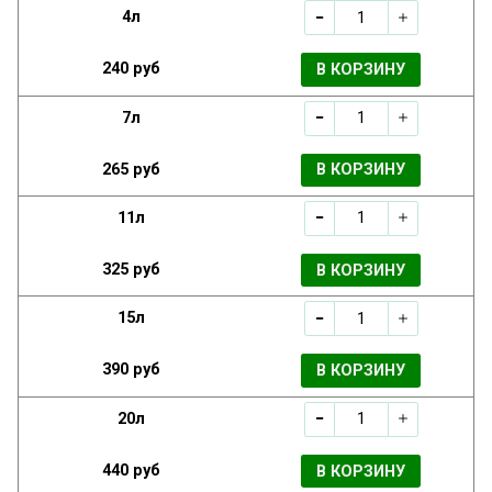
4л
240 руб
В КОРЗИНУ
7л
265 руб
В КОРЗИНУ
11л
325 руб
В КОРЗИНУ
15л
390 руб
В КОРЗИНУ
20л
440 руб
В КОРЗИНУ