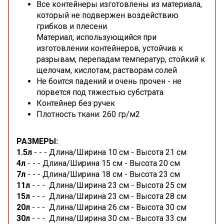
Все контейнеры изготовлены из материала,
который не подвержен воздействию
грибков и плесени
Материал, использующийся при
изготовлении контейнеров, устойчив к
разрывам, перепадам температур, стойкий к
щелочам, кислотам, растворам солей
Не боится падений и очень прочен - не
порвется под тяжестью субстрата
Контейнер без ручек
Плотность ткани: 260 гр/м2
РАЗМЕРЫ:
1.5л
- - -
Длина/Ширина 10 см -
Высота 21 см
4л
- - -
Длина/Ширина 15 см - Высота 20 см
7л
- - -
Длина/Ширина
18 см - Высота 23 см
11л
- - -
Длина/Ширина 23 см - Высота 25 см
15л
- - -
Длина/Ширина 23 см - Высота 28 см
20л
- - -
Длина/Ширина 26 см - Высота 30 см
30л
- - -
Длина/Ширина 30 см - Высота 33 см