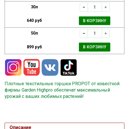
30л
640 руб
В КОРЗИНУ
50л
899 руб
В КОРЗИНУ
Плотные текстильные горшки PROPOT от известной
фирмы Garden Highpro обеспечат максимальный
урожай с ваших любимых растений!
Описание