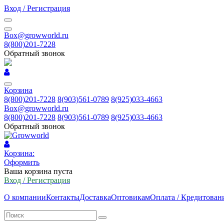
Вход / Регистрация
Box@growworld.ru
8(800)201-7228
Обратный звонок
Корзина
8(800)201-7228
8(903)561-0789
8(925)033-4663
Box@growworld.ru
8(800)201-7228
8(903)561-0789
8(925)033-4663
Обратный звонок
Корзина:
Оформить
Ваша корзина пуста
Вход / Регистрация
О компании
Контакты
Доставка
Оптовикам
Оплата / Кредитован