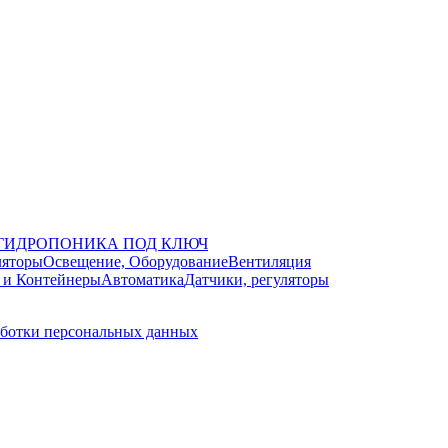
ГИДРОПОНИКА ПОД КЛЮЧ
ляторы
Освещение, Оборудование
Вентиляция
 и Контейнеры
Автоматика
Датчики, регуляторы
аботки персональных данных