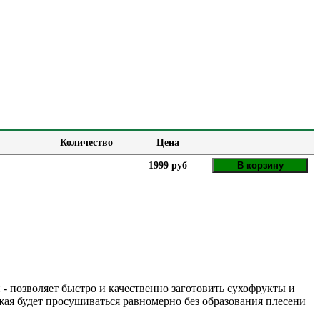
Количество
Цена
1999 руб
В корзину
- позволяет быстро и качественно заготовить сухофрукты и
жая будет просушиваться равномерно без образования плесени