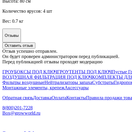
Высота: 80 см
Количество ярусов: 4 шт
Вес: 0.7 кг
Отзывы
Оставить отзыв
Отзыв успешно отправлен.
Он будет проверен администратором перед публикацией.
Перед публикацией отзывы проходят модерацию
ГРОУБОКСЫ ПОД КЛЮЧ
ГРОУТЕНТЫ ПОД КЛЮЧ
Пустые Г
ВОЗДУШНАЯ ФИЛЬТРАЦИЯ ПОД КЛЮЧ
КОМПЛЕКТЫ ДЛ
Фильтры воздушные
Нейтрализаторы запаха
Субстраты
Гидропо
Монтажные элементы, крепеж
Аксессуары
Обратная связь
Доставка
Оплата
Контакты
Правила продажи това
8(800)201-7228
Box@growworld.ru