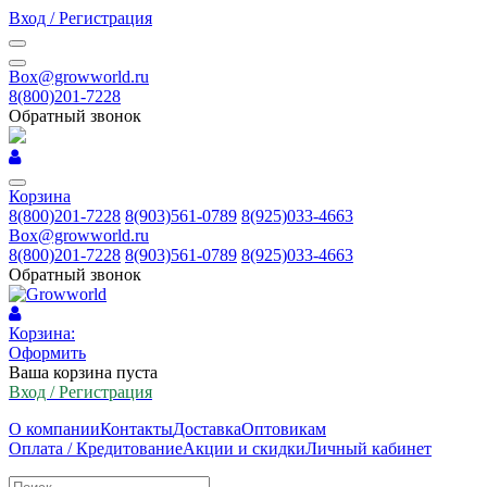
Вход / Регистрация
Box@growworld.ru
8(800)201-7228
Обратный звонок
Корзина
8(800)201-7228
8(903)561-0789
8(925)033-4663
Box@growworld.ru
8(800)201-7228
8(903)561-0789
8(925)033-4663
Обратный звонок
Корзина:
Оформить
Ваша корзина пуста
Вход / Регистрация
О компании
Контакты
Доставка
Оптовикам
Оплата / Кредитование
Акции и скидки
Личный кабинет