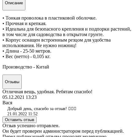
Описание
• Тонкая проволока в пластиковой оболочке.
• Прочная и крепкая.
• Идеальна для безопасного крепления и подпорки растений,
в том числе для садоводства в открытом грунте.
• Корпус оснащен встроенным резцом для удобства
использования. Не нужно ножниц!
• Длина - 25-50 метров.
• Вес (нетто) - 0,105 кг.
Производство - Китай
Отзывы
Отличная вещь, удобная. Ребятам спасибо!
05.12.2021 13:23
Вася
Добрый день, спасибо за отзыв! 👍🏻😎
21.01.2022 11:52
Оставить отзыв
Отзыв успешно отправлен.
Он будет проверен администратором перед публикацией.
Перед публикацией отзывы проходят модерацию