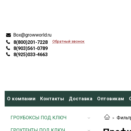
Box@growworld.ru
Обратный звонок
8(800)201-7228
8(903)561-0789
8(925)033-4663
О компании
Контакты
Доставка
Оптовикам
ГРОУБОКСЫ ПОД КЛЮЧ
Фильт
ГРОУТЕНТЫ ПОД КЛЮЧ