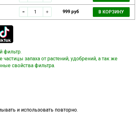
999 руб
В КОРЗИНУ
й фильтр.
частицы запаха от растений, удобрений, а так же
зные свойства фильтра.
мывать и использовать повторно.