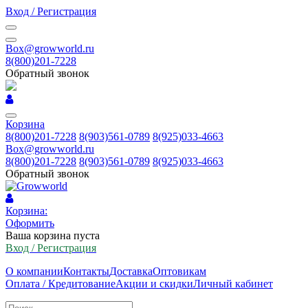
Вход / Регистрация
Box@growworld.ru
8(800)201-7228
Обратный звонок
Корзина
8(800)201-7228
8(903)561-0789
8(925)033-4663
Box@growworld.ru
8(800)201-7228
8(903)561-0789
8(925)033-4663
Обратный звонок
Корзина:
Оформить
Ваша корзина пуста
Вход / Регистрация
О компании
Контакты
Доставка
Оптовикам
Оплата / Кредитование
Акции и скидки
Личный кабинет