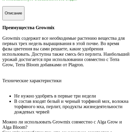
Описание
Преимущества Growmix
Growmix содержит все необходимые растению вещества для
первых трех недель выращивания в этой почве. Во время
фазы цветения вы сами решаете, какие удобрения
использовать. Доступна также смесь без перлита. Наибольший
урожай достигается при использовании совместно с Terra
Grow, Terra Bloom добавками от Plagron.
Технические характеристики
Не нужно удобрять в первые три недели
В состав входят белый и черный торфяной мох, волокна
торфяного мха, перлит, продукты жизнедеятельности
дождевых червей
Можно ли использовать Growmix совместно с Alga Grow и
Alga Bloom?