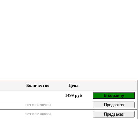
Количество
Цена
1499 руб
В корзину
нет в наличии
Предзаказ
нет в наличии
Предзаказ