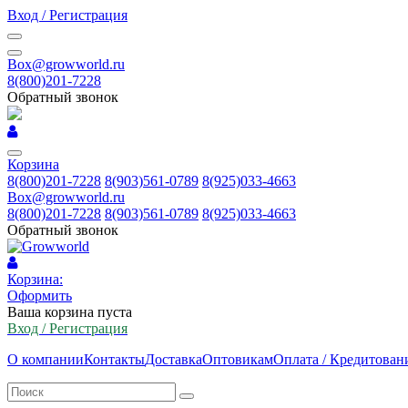
Вход / Регистрация
Box@growworld.ru
8(800)201-7228
Обратный звонок
Корзина
8(800)201-7228
8(903)561-0789
8(925)033-4663
Box@growworld.ru
8(800)201-7228
8(903)561-0789
8(925)033-4663
Обратный звонок
Корзина:
Оформить
Ваша корзина пуста
Вход / Регистрация
О компании
Контакты
Доставка
Оптовикам
Оплата / Кредитован