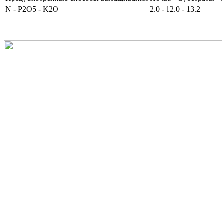
N - P2O5 - K2O
2.0 - 12.0 - 13.2