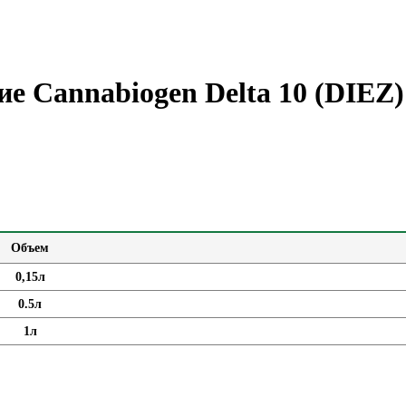
е Cannabiogen Delta 10 (DIEZ)
Объем
0,15л
0.5л
1л