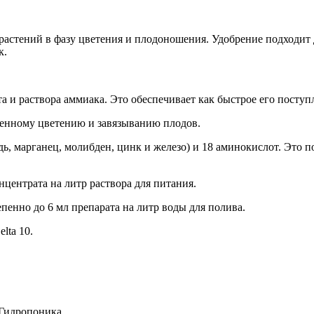
 растений в фазу цветения и плодоношения. Удобрение подходи
к.
а и раствора аммиака. Это обеспечивает как быстрое его поступ
ценному цветению и завязыванию плодов.
дь, марганец, молибден, цинк и железо) и 18 аминокислот. Это 
ентрата на литр раствора для питания.
пенно до 6 мл препарата на литр воды для полива.
lta 10.
 Гидропоника