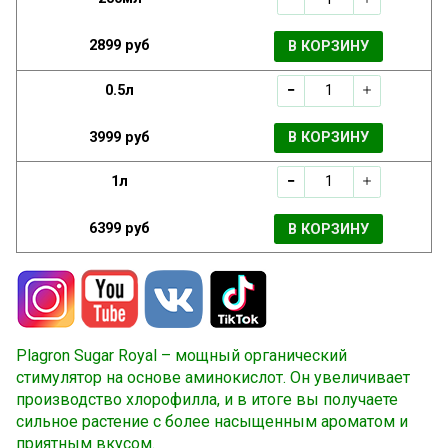
2899 руб
В КОРЗИНУ
0.5л
3999 руб
В КОРЗИНУ
1л
6399 руб
В КОРЗИНУ
Plagron Sugar Royal – мощный органический
стимулятор на основе аминокислот. Он увеличивает
производство хлорофилла, и в итоге вы получаете
сильное растение с более насыщенным ароматом и
приятным вкусом.