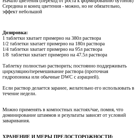
Начало цветения (переход от роста к формированию бутонов)
Середина и конец цветения - можно, но не обязательно,
эффект небольшой
Дозировка:
1 таблетки хватает примерно на 380л раствора
1/2
таблетки хватает примерно на 180л раствора
1/4 таблетки хватает примерно на 95л раствора
1/8 таблетки хватает примерно на 47.5л раствора
Таблетку полностью растворить; постоянно поддерживать
циркуляцию/перемешивание раствора (проточная
гидропоника или обычные DWC с аэрацией).
Если раствор делается заранее, желательно его использовать в
течение недели.
Можно применять в компостных настоях/чае, помня, что
доминирование штаммов и результаты зависят от условий
заваривания.
ХРАНЕНИЕ И МЕРЫ ПРЕДОСТОРОЖНОСТИ: