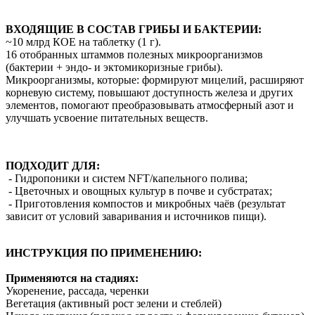
ВХОДЯЩИЕ В СОСТАВ ГРИБЫ И БАКТЕРИИ:
~10 млрд КОЕ на таблетку (1 г).
16 отобранных штаммов полезных микроорганизмов
(бактерии + эндо- и эктомикоризные грибы).
Микроорганизмы, которые: формируют мицелий, расширяют
корневую систему, повышают доступность железа и других
элементов, помогают преобразовывать атмосферный азот и
улучшать усвоение питательных веществ.
ПОДХОДИТ ДЛЯ:
- Гидропоники и систем NFT/капельного полива;
- Цветочных и овощных культур в почве и субстратах;
- Приготовления компостов и микробных чаёв (результат
зависит от условий заваривания и источников пищи).
ИНСТРУКЦИЯ ПО ПРИМЕНЕНИЮ:
Применяются на стадиях:
Укоренение, рассада, черенки
Вегетация (активный рост зелени и стеблей)