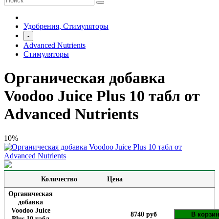
Удобрения, Стимуляторы
-
Advanced Nutrients
Стимуляторы
Органическая добавка
Voodoo Juice Plus 10 табл от
Advanced Nutrients
10%
Количество
Цена
Органическая
добавка
Voodoo Juice
8740 руб
В корзи
Plus 10 табл