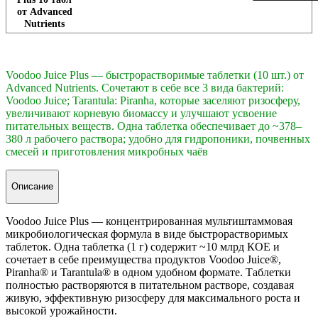
от Advanced
Nutrients
Voodoo Juice Plus — быстрорастворимые таблетки (10 шт.) от
Advanced Nutrients. Сочетают в себе все 3 вида бактерий:
Voodoo Juice; Tarantula: Piranha, которые заселяют ризосферу,
увеличивают корневую биомассу и улучшают усвоение
питательных веществ. Одна таблетка обеспечивает до ~378–
380 л рабочего раствора; удобно для гидропоники, почвенных
смесей и приготовления микробных чаёв
Описание
Voodoo Juice Plus — концентрированная мультиштаммовая
микробиологическая формула в виде быстрорастворимых
таблеток. Одна таблетка (1 г) содержит ~10 млрд КОЕ и
сочетает в себе преимущества продуктов Voodoo Juice®,
Piranha® и Tarantula® в одном удобном формате. Таблетки
полностью растворяются в питательном растворе, создавая
живую, эффективную ризосферу для максимального роста и
высокой урожайности.