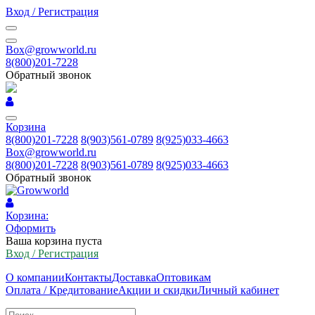
Вход / Регистрация
Box@growworld.ru
8(800)201-7228
Обратный звонок
Корзина
8(800)201-7228
8(903)561-0789
8(925)033-4663
Box@growworld.ru
8(800)201-7228
8(903)561-0789
8(925)033-4663
Обратный звонок
Корзина:
Оформить
Ваша корзина пуста
Вход / Регистрация
О компании
Контакты
Доставка
Оптовикам
Оплата / Кредитование
Акции и скидки
Личный кабинет