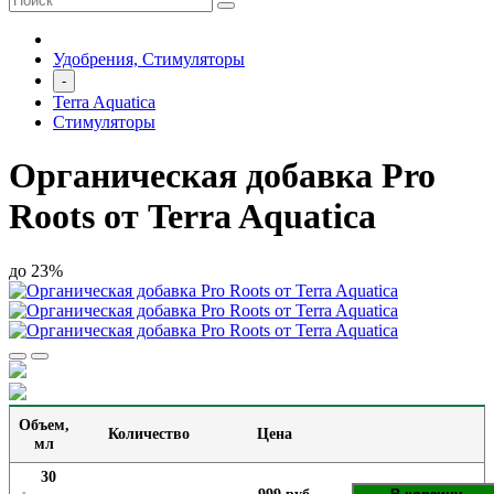
Удобрения, Стимуляторы
-
Terra Aquatica
Стимуляторы
Органическая добавка Pro
Roots от Terra Aquatica
до 23%
Объем,
Количество
Цена
мл
30