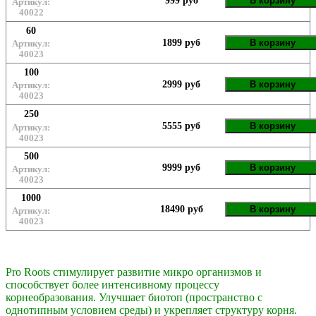
999 руб
В корзину
Артикул:
40022
60
1899 руб
В корзину
Артикул:
40023
100
2999 руб
В корзину
Артикул:
40023
250
5555 руб
В корзину
Артикул:
40023
500
9999 руб
В корзину
Артикул:
40023
1000
18490 руб
В корзину
Артикул:
40023
Pro Roots стимулирует развитие микро организмов и
способствует более интенсивному процессу
корнеобразования. Улучшает биотоп (пространство с
однотипным условием среды) и укрепляет структуру корня.