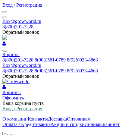
Вход / Регистрация
Box@growworld.ru
8(800)201-7228
Обратный звонок
Корзина
8(800)201-7228
8(903)561-0789
8(925)033-4663
Box@growworld.ru
8(800)201-7228
8(903)561-0789
8(925)033-4663
Обратный звонок
Корзина:
Оформить
Ваша корзина пуста
Вход / Регистрация
О компании
Контакты
Доставка
Оптовикам
Оплата / Кредитование
Акции и скидки
Личный кабинет