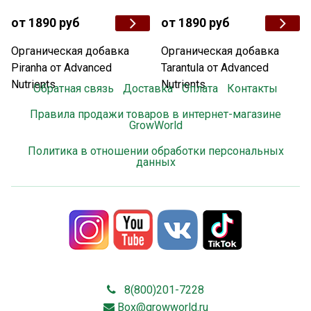
от 1890 руб
от 1890 руб
Органическая добавка
Органическая добавка
Piranha от Advanced
Tarantula от Advanced
Nutrients
Nutrients
Обратная связь
Доставка
Оплата
Контакты
Правила продажи товаров в интернет-магазине
GrowWorld
Политика в отношении обработки персональных
данных
8(800)201-7228
Box@growworld.ru