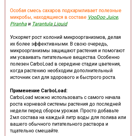
Особая смесь сахаров подкармливает полезные
микробы, находящиеся в составе
VooDoo Juice
,
Piranha
и
Tarantula
Liquid
Ускоряет рост колоний микроорганизмов, делая
их более эффективными. В свою очередь,
микроорганизмы защищают растения и помогают
им усваивать питательные вещества. Особенно
полезен CarboLoad в середине стадии цветения,
когда растению необходим дополнительный
источник сил для здорового и быстрого роста.
Применение
CarboLoad
:
CarboLoad можно использовать с самого начала
роста корневой системы растения до последней
недели перед сбором урожая. Просто добавьте
2мл состава на каждый литр воды для полива или
вашего обычного питательного раствора и
тщательно смешайте.