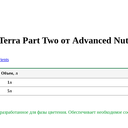
erra Part Two от Advanced Nut
Объем, л
1л
5л
ьно разработанное для фазы цветения. Обеспечивает необходимое