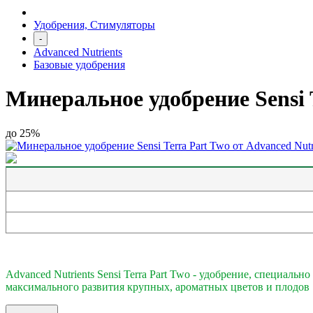
Удобрения, Стимуляторы
-
Advanced Nutrients
Базовые удобрения
Минеральное удобрение Sensi T
до 25%
Advanced Nutrients Sensi Terra Part Two - удобрение, специал
максимального развития крупных, ароматных цветов и плодов