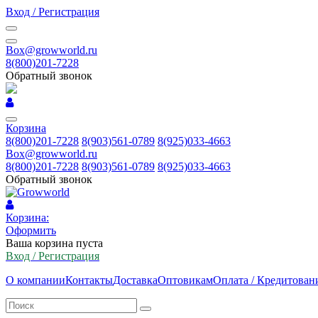
Вход / Регистрация
Box@growworld.ru
8(800)201-7228
Обратный звонок
Корзина
8(800)201-7228
8(903)561-0789
8(925)033-4663
Box@growworld.ru
8(800)201-7228
8(903)561-0789
8(925)033-4663
Обратный звонок
Корзина:
Оформить
Ваша корзина пуста
Вход / Регистрация
О компании
Контакты
Доставка
Оптовикам
Оплата / Кредитован