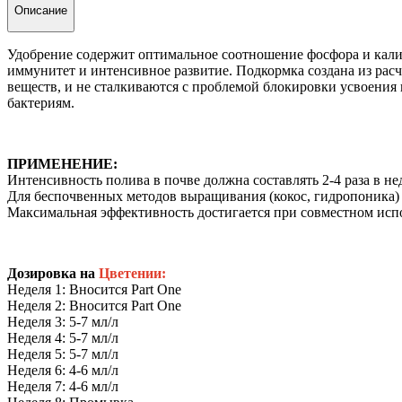
Описание
Удобрение содержит оптимальное соотношение фосфора и калия
иммунитет и интенсивное развитие. Подкормка создана из рас
веществ, и не сталкиваются с проблемой блокировки усвоения
бактериям.
ПРИМЕНЕНИЕ:
Интенсивность полива в почве должна составлять 2-4 раза в не
Для беспочвенных методов выращивания (кокос, гидропоника)
Максимальная эффективность достигается при совместном испо
Дозировка на
Цветении:
Неделя 1: Вносится Part One
Неделя 2: Вносится Part One
Неделя 3: 5-7 мл/л
Неделя 4: 5-7 мл/л
Неделя 5: 5-7 мл/л
Неделя 6: 4-6 мл/л
Неделя 7: 4-6 мл/л