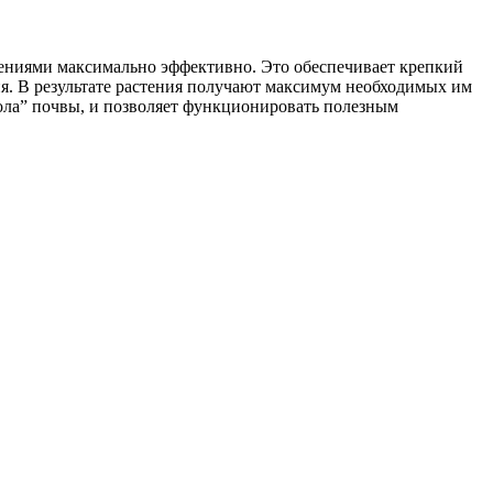
тениями максимально эффективно. Это обеспечивает крепкий
ия. В результате растения получают максимум необходимых им
сола” почвы, и позволяет функционировать полезным