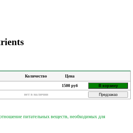
rients
Количество
Цена
1500 руб
В корзину
нет в наличии
Предзаказ
 соотношение питательных веществ, необходимых для