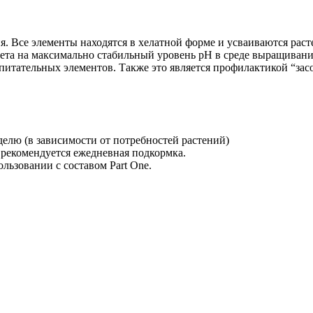
. Все элементы находятся в хелатной форме и усваиваются рас
чета на максимально стабильный уровень pH в среде выращиван
 питательных элементов. Также это является профилактикой “за
делю (в зависимости от потребностей растений)
 рекомендуется ежедневная подкормка.
льзовании с составом Part One.