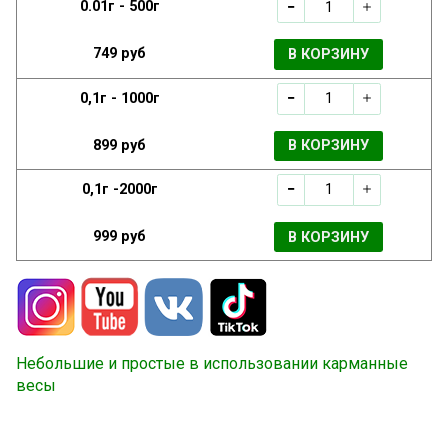
0.01г - 500г
749 руб
В КОРЗИНУ
0,1г - 1000г
899 руб
В КОРЗИНУ
0,1г -2000г
999 руб
В КОРЗИНУ
Небольшие и простые в использовании карманные
весы