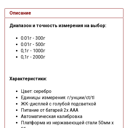
Описание
Диапазон и точность измерения на выбор:
0.01г - 300г
0.01г - 500г
0,1г - 1000г
0,1г - 2000г
Характеристики:
Цвет: серебро
Единицы измерения: г/унции/ct/tl
ЖК-дисплей с голубой подсветкой
Питание от батарей 2x AAA
Автоматическая калибровка
Платформа из нержавеющей стали 50мм х