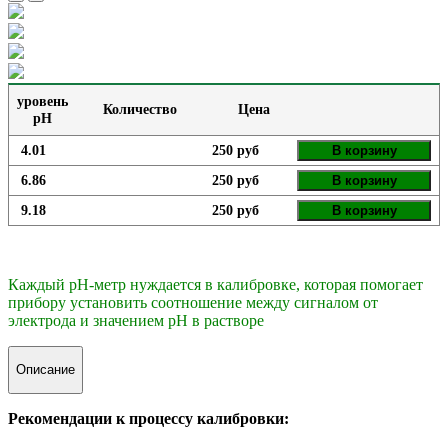
уровень
Количество
Цена
pH
4.01
250 руб
В корзину
6.86
250 руб
В корзину
9.18
250 руб
В корзину
Каждый рН-метр нуждается в калибровке, которая помогает
прибору установить соотношение между сигналом от
электрода и значением рН в растворе
Описание
Рекомендации к процессу калибровки: