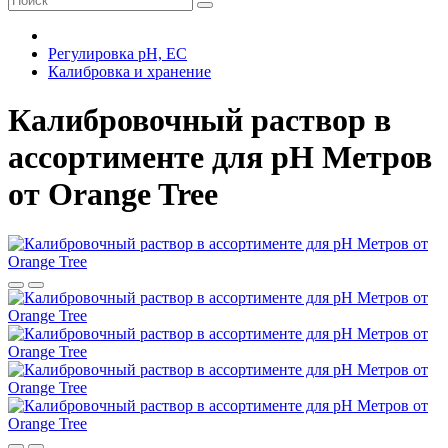
Регулировка pH, EC
Калибровка и хранение
Калибровочный раствор в
ассортименте для pH Метров
от Orange Tree