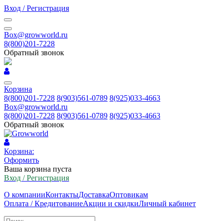
Вход / Регистрация
Box@growworld.ru
8(800)201-7228
Обратный звонок
Корзина
8(800)201-7228
8(903)561-0789
8(925)033-4663
Box@growworld.ru
8(800)201-7228
8(903)561-0789
8(925)033-4663
Обратный звонок
Корзина:
Оформить
Ваша корзина пуста
Вход / Регистрация
О компании
Контакты
Доставка
Оптовикам
Оплата / Кредитование
Акции и скидки
Личный кабинет