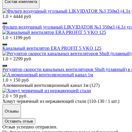
Состав комплекта
1.0 × 4444 руб
Фильтр воздушный угольный LIKVIDATOR №3 350м3 (4.3л угл
1.0 × 1199 руб
Канальный вентилятор ERA PROFIT 5 VKO 125
1.0 × 2299 руб
Регулятор скорости канальных вентиляторов Shuft (плавный) в 
1.0 × 150 руб
Алюминиевый вентиляционный канал 1м (127)
2.0 × 59 руб
Хомут червячный из нержавеющей стали (110-130 / 1 шт.)
Отзывы
Оставить отзыв
Отзыв успешно отправлен.