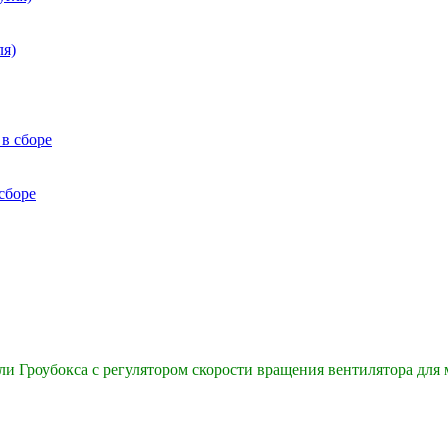
я)
сборе
ли Гроубокса с регулятором скорости вращения вентилятора дл