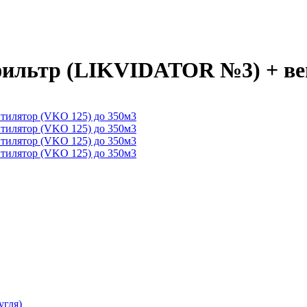
ильтр (LIKVIDATOR №3) + вен