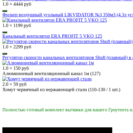
1.0 × 4444 руб
Фильтр воздушный угольный LIKVIDATOR №3 350м3 (4.3л угл
1.0 × 1199 руб
Канальный вентилятор ERA PROFIT 5 VKO 125
1.0 × 2299 руб
Регулятор скорости канальных вентиляторов Shuft (плавный) в 
1.0 × 150 руб
Алюминиевый вентиляционный канал 1м (127)
2.0 × 59 руб
Хомут червячный из нержавеющей стали (110-130 / 1 шт.)
Полностью готовый комплект вытяжки для вашего Гроутента и