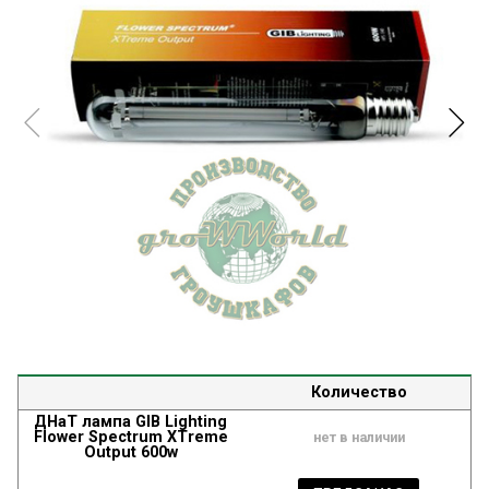
Количество
ДНаТ лампа GIB Lighting
Flower Spectrum XTreme
нет в наличии
Output 600w