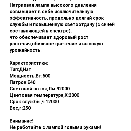
Натриевая лампа высокого давления
совмещает в себе исключительную
эффективность, предельно долгий срок
службы и повышенную светоотдачу (с синей
составляющей в спектре),
что обеспечивает здоровый рост
растения,обильное цветение и высокую
урожайность.
Характеристики:
Тип:ДНат
Мощность,Вт:600
Патрон:Е40
Световой поток,Лм:92000
Цветовая температура,К:2000
Срок службы,ч:12000
Вес,г:250
Внимание!
Не работайте с лампой голыми руками!