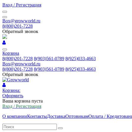
Вход / Регистрация
Box@growworld.ru
8(800)201-7228
Обратный звонок
Корзина
8(800)201-7228
8(903)561-0789
8(925)033-4663
Box@growworld.ru
8(800)201-7228
8(903)561-0789
8(925)033-4663
Обратный звонок
Корзина:
Оформить
Ваша корзина пуста
Вход / Регистрация
О компании
Контакты
Доставка
Оптовикам
Оплата / Кредитован