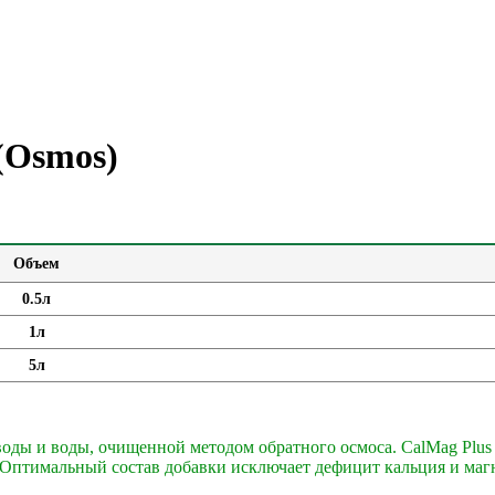
(Osmos)
Объем
0.5л
1л
5л
воды и воды, очищенной методом обратного осмоса. CalMag Plus
Оптимальный состав добавки исключает дефицит кальция и магн