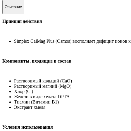
Описание
Принцип действия
Simplex CalMag Plus (Osmos)
восполняет дефицит ионов ка
Компоненты, входящие в состав
Растворимый кальций (СаО)
Растворимый магний (MgO)
Хлор (Cl)
Железо в виде хелата DPTA
Тиамин (Витамин В1)
Экстракт хмеля
Условия использования