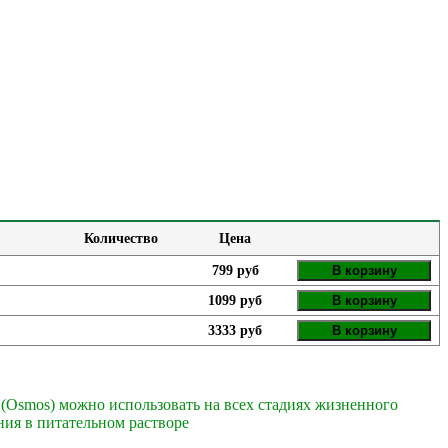
Количество
Цена
799 руб
В корзину
1099 руб
В корзину
3333 руб
В корзину
 (Osmos) можно использовать на всех стадиях жизненного
ия в питательном растворе