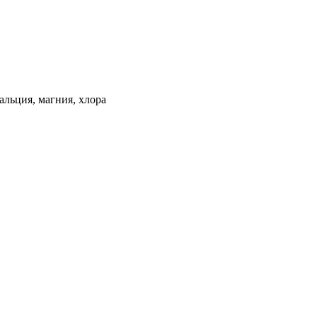
льция, магния, хлора