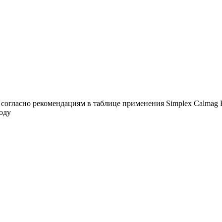
 согласно рекомендациям в таблице применения Simplex Calmag P
оду